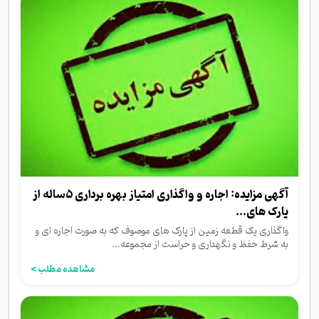
آگهی مزایده: اجاره و واگذاری امتیاز بهره برداری ۵ساله از
پارک های...
واگذاری یک قطعه زمین از پارک های موصوف که به صورت اجاره ای و
به شرط حفظ و نگهداری و حراست از مجموعه...
مشاهده مطلب >