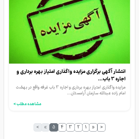
انتشار آگهی برگزاری مزایده واگذاری امتیاز بهره برداری و
اجاره 3 باب...
مزایده واگذاری امتیاز بهره برداری و اجاره 3 باب غرفه واقع در بهشت
امام زاده عبدالله سازمان آرامستان...
مشاهده مطلب >
>
»
5
4
3
2
1
«
<