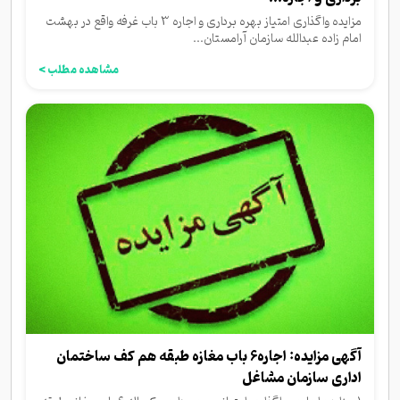
مزایده واگذاری امتیاز بهره برداری و اجاره 3 باب غرفه واقع در بهشت
امام زاده عبدالله سازمان آرامستان...
مشاهده مطلب >
آگهی مزایده: اجاره۶ باب مغازه طبقه هم کف ساختمان
اداری سازمان مشاغل