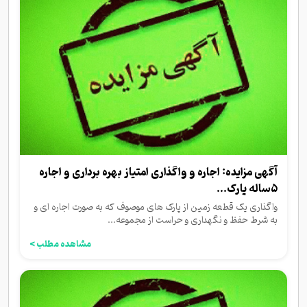
آگهی مزایده: اجاره و واگذاری امتیاز بهره برداری و اجاره
۵ساله پارک...
واگذاری یک قطعه زمین از پارک های موصوف که به صورت اجاره ای و
به شرط حفظ و نگهداری و حراست از مجموعه...
مشاهده مطلب >