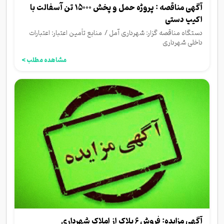
آگهی مناقصه : پروژه حمل و پخش 15000 تن آسفالت با
اکیپ دستی
دستگاه مناقصه گزار: شهرداری آمل / منابع تأمین اعتبار: اعتبارات
داخلی شهرداری
مشاهده مطلب >
آگهی مزایده: فروش 6 پلاک از املاک شهرداری