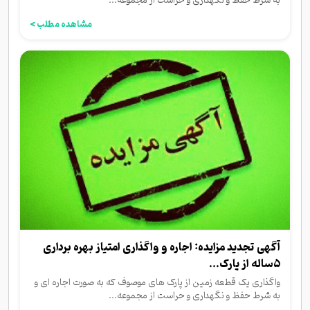
به شرط حفظ و نگهداری و حراست از مجموعه...
مشاهده مطلب >
آگهی تجدید مزایده: اجاره و واگذاری امتیاز بهره برداری
۵ساله از پارک...
واگذاری یک قطعه زمین از پارک های موصوف که به صورت اجاره ای و
به شرط حفظ و نگهداری و حراست از مجموعه...