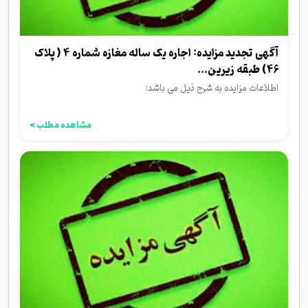
آگهی تجدید مزایده: اجاره یک ساله مغازه شماره 4 ( پلاک
46) طبقه زیرین...
اطلاعات مزایده به شرح ذیل می باشد:
مشاهده مطلب >