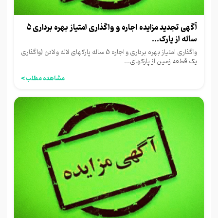
آگهی تجدید مزایده اجاره و واگذاری امتیاز بهره برداری 5
ساله از پارک...
واگذاری امتیاز بهره برداری و اجاره 5 ساله پارکهای لاله و لادن (واگذاری
یک قطعه زمین از پارکهای...
مشاهده مطلب >