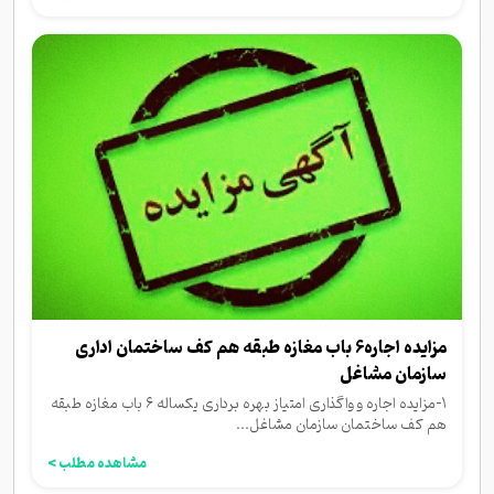
مزایده اجاره۶ باب مغازه طبقه هم کف ساختمان اداری
سازمان مشاغل
۱-مزایده اجاره و واگذاری امتیاز بهره برداری یکساله ۶ باب مغازه طبقه
هم کف ساختمان سازمان مشاغل...
مشاهده مطلب >