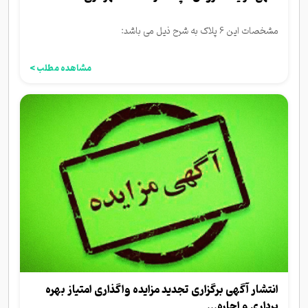
مشخصات این 6 پلاک به شرح ذیل می باشد:
مشاهده مطلب >
انتشار آگهی برگزاری تجدید مزایده واگذاری امتیاز بهره
برداری و اجاره...