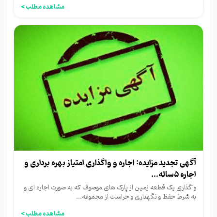
مشاهده مطلب >
آگهی تجدید مزایده: اجاره و واگذاری امتیاز بهره برداری و
اجاره ۵ساله...
واگذاری یک قطعه زمین از پارک های موصوف که به صورت اجاره ای و
به شرط حفظ و نگهداری و حراست از مجموعه...
مشاهده مطلب >