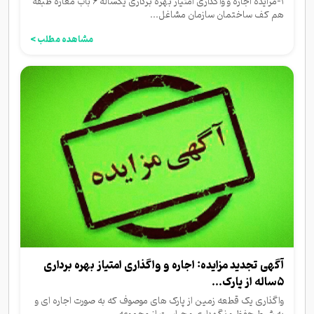
۱-مزایده اجاره و واگذاری امتیاز بهره برداری یکساله ۶ باب مغازه طبقه
هم کف ساختمان سازمان مشاغل...
مشاهده مطلب >
آگهی تجدید مزایده: اجاره و واگذاری امتیاز بهره برداری
۵ساله از پارک...
واگذاری یک قطعه زمین از پارک های موصوف که به صورت اجاره ای و