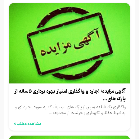
آگهی مزایده: اجاره و واگذاری امتیاز بهره برداری ۵ساله از
پارک های...
واگذاری یک قطعه زمین از پارک های موصوف که به صورت اجاره ای و
به شرط حفظ و نگهداری و حراست از مجموعه...
مشاهده مطلب >